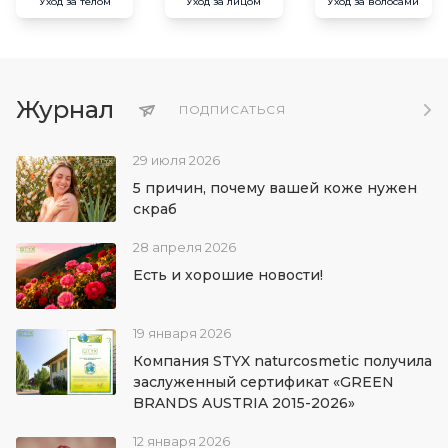
Уход за телом
Уход за лицом
Уход за волосами
Журнал
ПОДПИСАТЬСЯ
29 июля 2026
5 причин, почему вашей коже нужен
скраб
28 апреля 2026
Есть и хорошие новости!
19 января 2026
Компания STYX naturcosmetic получила
заслуженный сертификат «GREEN
BRANDS AUSTRIA 2015-2026»
12 января 2026