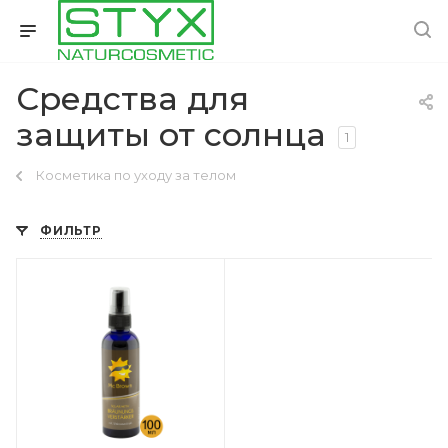
Средства для
защиты от солнца
1
Косметика по уходу за телом
ФИЛЬТР