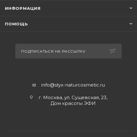
ИНФОРМАЦИЯ
ПОМОЩЬ
ПОДПИСАТЬСЯ НА РАССЫЛКУ
info@styx-naturcosmetic.ru
г. Москва, ул. Сущевская, 23,
Дом красоты ЭФИ