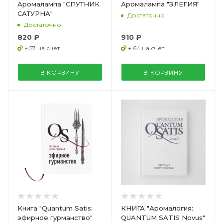
Аромалампа "СПУТНИК
Аромалампа "ЭЛЕГИЯ"
САТУРНА"
Достаточно
Достаточно
820 ₽
910 ₽
+ 57 на счет
+ 64 на счет
В КОРЗИНУ
В КОРЗИНУ
Книга "Quantum Satis:
КНИГА "Аромалогия:
эфирное гурманство"
QUANTUM SATIS Novus"