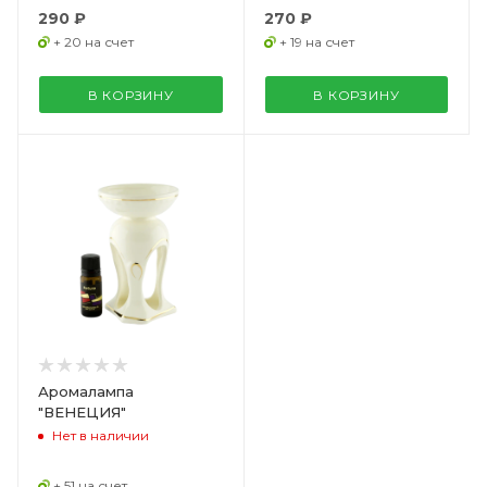
290 ₽
270 ₽
+ 20 на счет
+ 19 на счет
В КОРЗИНУ
В КОРЗИНУ
Аромалампа
"ВЕНЕЦИЯ"
Нет в наличии
+ 51 на счет