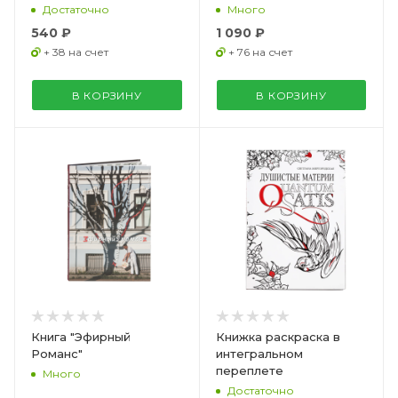
Достаточно
Много
540 ₽
1 090 ₽
+ 38 на счет
+ 76 на счет
В КОРЗИНУ
В КОРЗИНУ
Книга "Эфирный
Книжка раскраска в
Романс"
интегральном
переплете
Много
Достаточно