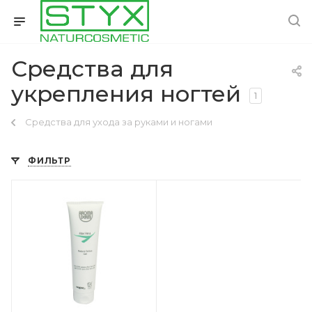
Средства для
укрепления ногтей
1
Средства для ухода за руками и ногами
ФИЛЬТР