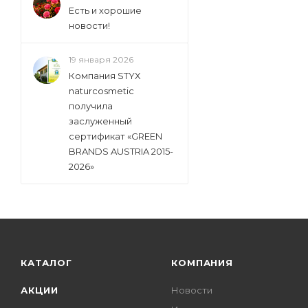
Есть и хорошие
новости!
19 января 2026
Компания STYX
naturcosmetic
получила
заслуженный
сертификат «GREEN
BRANDS AUSTRIA 2015-
2026»
КАТАЛОГ
КОМПАНИЯ
АКЦИИ
Новости