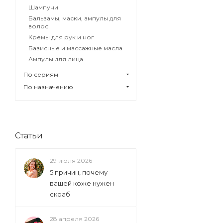
Шампуни
Бальзамы, маски, ампулы для
волос
Кремы для рук и ног
Базисные и массажные масла
Ампулы для лица
По сериям
По назначению
Статьи
29 июля 2026
5 причин, почему
вашей коже нужен
скраб
28 апреля 2026