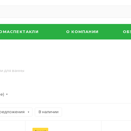
ОМАСПЕКТАКЛИ
О КОМПАНИИ
ОБ
и для ванны
ие)
редложения
В наличии