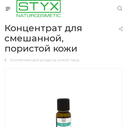
Концентрат для
смешанной,
пористой кожи
Косметика для ухода за кожей лица