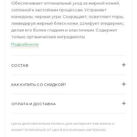
Обеспечивает оптимальный уход за жирной кожей,
склонной к застойным процессам. Устраняет
комедоны, черные угри. Сокращает, осветляет поры,
ликвидируя жирный блеск кожи. Шлифует эпидермис,
делая его более гладким и эластичным. Содержит
только органические ингредиенты.
Подробности
СОСТАВ
КАК КУПИТЬ СО СКИДКОЙ?
ОПЛАТА И ДОСТАВКА
Цена действительна только для интернет-магазина и
может отличаться от цен в розничных магазинах