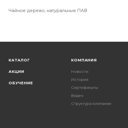
Чайное дерево, натуральные ПАВ
КАТАЛОГ
КОМПАНИЯ
АКЦИИ
Новости
История
ОБУЧЕНИЕ
Сертификаты
Видео
Структура компании