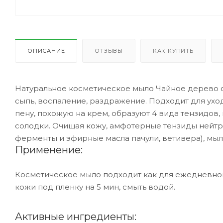
ОПИСАНИЕ
ОТЗЫВЫ
КАК КУПИТЬ
Натуральное косметическое мыло Чайное дерево 
сыпь, воспаление, раздражение. Подходит для ухо
пену, похожую на крем, образуют 4 вида тензидов, 
солодки. Очищая кожу, амфотерные тензиды нейт
ферменты и эфирные масла пачули, ветивера), м
Применение:
Косметическое мыло подходит как для ежедневной 
кожи под пленку на 5 мин, смыть водой.
Активные ингредиенты: