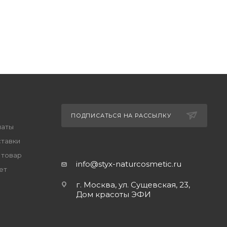
ПОДПИСАТЬСЯ НА РАССЫЛКУ
латы
ставки
 товар
info@styx-naturcosmetic.ru
ет
г. Москва, ул. Сущевская, 23,
Дом красоты ЭФИ