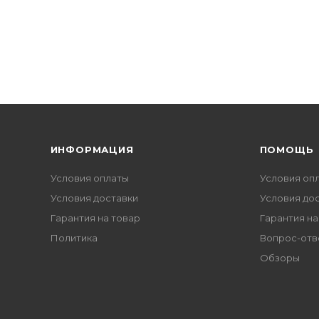
ИНФОРМАЦИЯ
ПОМОЩЬ
Условия оплаты
Условия оп
Условия доставки
Условия до
Гарантия на товар
Гарантия на
Политика
Вопрос-отв
Обзоры