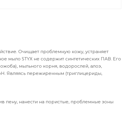
йствие. Очищает проблемную кожу, устраняет
ное мыло STYX не содержит синтетических ПАВ. Его
жожоба), мыльного корня, водорослей, алоэ,
рН. Являясь пережиренным (триглицериды,
ив пену, нанести на пористые, проблемные зоны