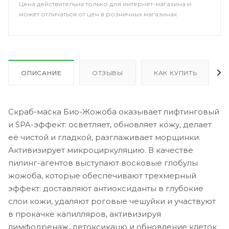
Цена действительна только для интернет-магазина и
может отличаться от цен в розничных магазинах
ОПИСАНИЕ
ОТЗЫВЫ
КАК КУПИТЬ
Скраб-маска Био-Жожоба оказывает лифтинговый
и SPA-эффект: осветляет, обновляет кожу, делает
её чистой и гладкой, разглаживает морщинки.
Активизирует микроциркуляцию. В качестве
пилинг-агентов выступают восковые глобулы
жожоба, которые обеспечивают трехмерный
эффект: доставляют антиоксиданты в глубокие
слои кожи, удаляют роговые чешуйки и участвуют
в прокачке капилляров, активизируя
лимфодренаж, детоксикацю и обновление клеток