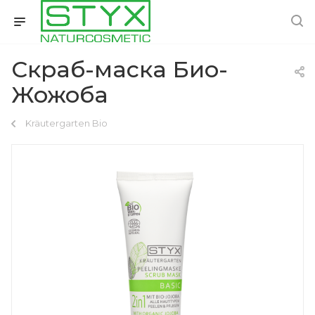
Скраб-маска Био-
Жожоба
Kräutergarten Bio