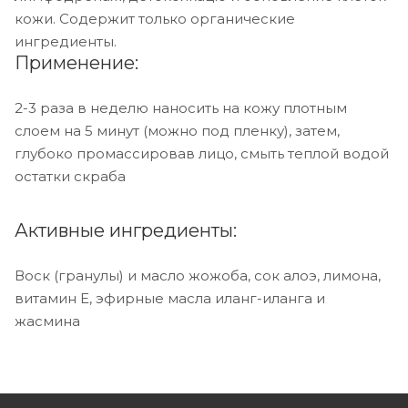
кожи. Содержит только органические
ингредиенты.
Применение:
2-3 раза в неделю наносить на кожу плотным
слоем на 5 минут (можно под пленку), затем,
глубоко промассировав лицо, смыть теплой водой
остатки скраба
Активные ингредиенты:
Воск (гранулы) и масло жожоба, сок алоэ, лимона,
витамин Е, эфирные масла иланг-иланга и
жасмина