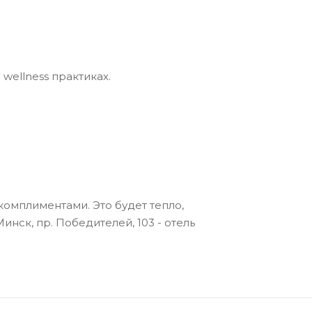
wellness практиках.
мплиментами. Это будет тепло,
инск, пр. Победителей, 103 - отель