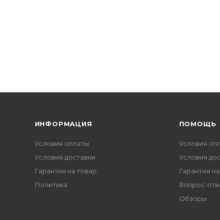
ИНФОРМАЦИЯ
ПОМОЩЬ
Условия оплаты
Условия оп
Условия доставки
Условия до
Гарантия на товар
Гарантия на
Политика
Вопрос-отв
Обзоры