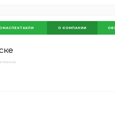
ОМАСПЕКТАКЛИ
О КОМПАНИИ
ОБ
ске
 в Минске