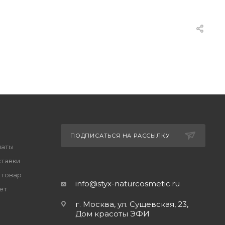
ПОДПИСАТЬСЯ НА РАССЫЛКУ
латы
ставки
 товар
info@styx-naturcosmetic.ru
ет
г. Москва, ул. Сущевская, 23,
Дом красоты ЭФИ