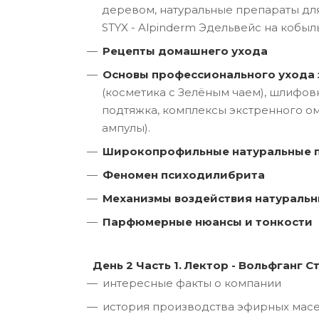
деревом, натуральные препараты для
STYX - Alpinderm Эдельвейс на кобыл
Рецепты домашнего ухода
Основы профессионального ухода 
(косметика с Зелёным чаем), шлифов
подтяжка, комплексы экстренного ом
ампулы).
Широкопрофильные натуральные 
Феномен психодилибрита
Механизмы воздействия натуральн
Парфюмерные нюансы и тонкости
День 2
Часть 1. Лектор - Вольфганг С
интересные факты о компании
история производства эфирных мас