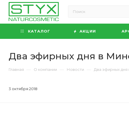
КАТАЛОГ
АКЦИИ
АР
Два эфирных дня в Мин
—
—
—
Главная
О компании
Новости
Два эфирных дня
3 октября 2018