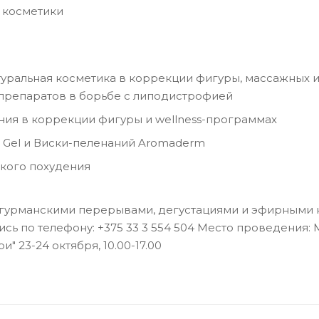
 косметики
уральная косметика в коррекции фигуры, массажных и 
препаратов в борьбе с липодистрофией
ия в коррекции фигуры и wellness-программах
 Gel и Виски-пеленаний Aromaderm
кого похудения
урманскими перерывами, дегустациями и эфирными ко
сь по телефону: +375 33 3 554 504 Место проведения: М
" 23-24 октября, 10.00-17.00