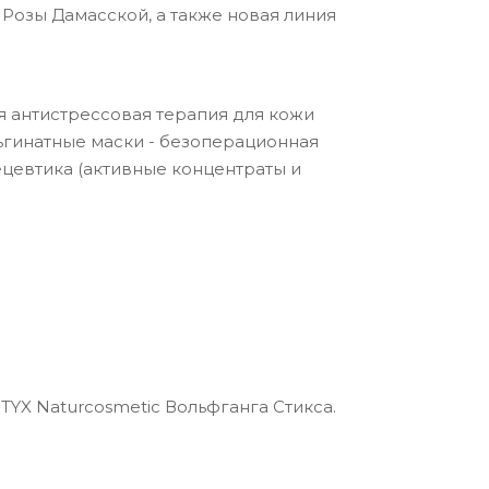
Розы Дамасской, а также новая линия
 антистрессовая терапия для кожи
ьгинатные маски - безоперационная
ецевтика (активные концентраты и
YX Naturcosmetic Вольфганга Стикса.