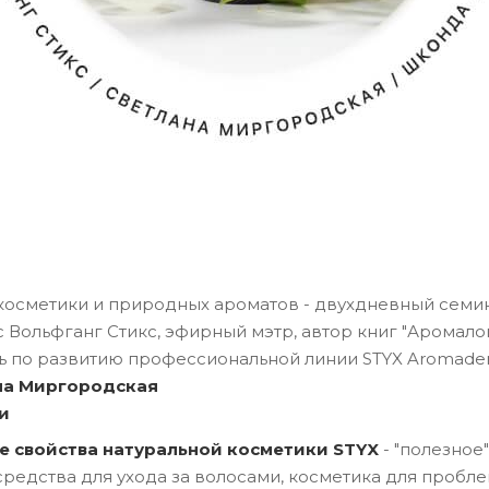
косметики и природных ароматов - двухдневный семин
 Вольфганг Стикс, эфирный мэтр, автор книг "Аромало
ь по развитию профессиональной линии STYX Aromad
ана Миргородская
и
е свойства натуральной косметики STYX
- "полезно
редства для ухода за волосами, косметика для пробл