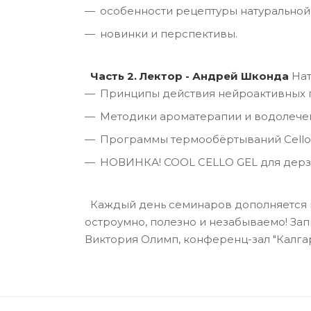
особенности рецептуры натуральной
новинки и перспективы.
Часть 2. Лектор - Андрей Шконда
Нат
Принципы действия нейроактивных 
Методики ароматерапии и водолечен
Программы термообёртываний Cello
НОВИНКА! COOL CELLO GEL для дерз
Каждый день семинаров дополняется г
остроумно, полезно и незабываемо! Запи
Виктория Олимп, конференц-зал "Калгари