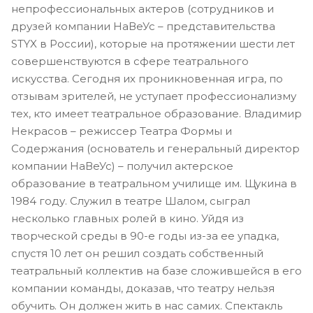
непрофессиональных актеров (сотрудников и
друзей компании НаВеУс – представительства
STYX в России), которые на протяжении шести лет
совершенствуются в сфере театрального
искусства. Сегодня их проникновенная игра, по
отзывам зрителей, не уступает профессионализму
тех, кто имеет театральное образование. Владимир
Некрасов – режиссер Театра Формы и
Содержания (основатель и генеральный директор
компании НаВеУс) – получил актерское
образование в театральном училище им. Щукина в
1984 году. Служил в театре Шалом, сыграл
несколько главных ролей в кино. Уйдя из
творческой среды в 90-е годы из-за ее упадка,
спустя 10 лет он решил создать собственный
театральный коллектив на базе сложившейся в его
компании команды, доказав, что театру нельзя
обучить. Он должен жить в нас самих. Спектакль