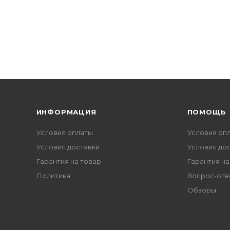
ИНФОРМАЦИЯ
ПОМОЩЬ
Условия оплаты
Условия оп
Условия доставки
Условия до
Гарантия на товар
Гарантия на
Политика
Вопрос-отв
Обзоры