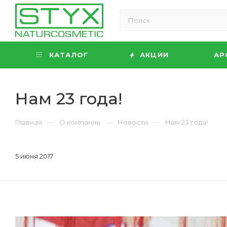
КАТАЛОГ
АКЦИИ
АР
Нам 23 года!
—
—
—
Главная
О компании
Новости
Нам 23 года!
5 июня 2017