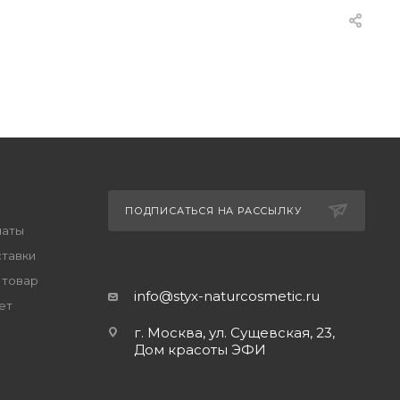
ПОДПИСАТЬСЯ НА РАССЫЛКУ
латы
ставки
 товар
info@styx-naturcosmetic.ru
ет
г. Москва, ул. Сущевская, 23,
Дом красоты ЭФИ