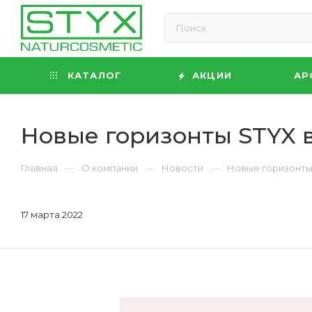
КАТАЛОГ
АКЦИИ
АР
Новые горизонты STYX 
—
—
—
Главная
О компании
Новости
Новые горизонты
17 марта 2022