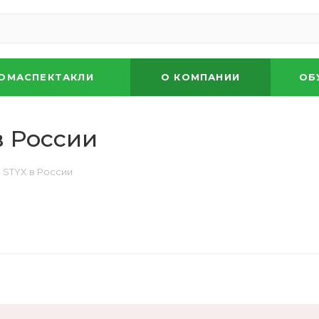
ОМАСПЕКТАКЛИ
О КОМПАНИИ
ОБ
в России
 STYX в России