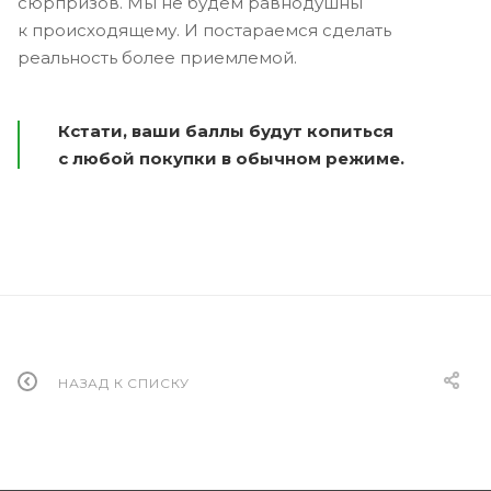
сюрпризов. Мы не будем равнодушны
к происходящему. И постараемся сделать
реальность более приемлемой.
Кстати, ваши баллы будут копиться
с любой покупки в обычном режиме.
НАЗАД К СПИСКУ