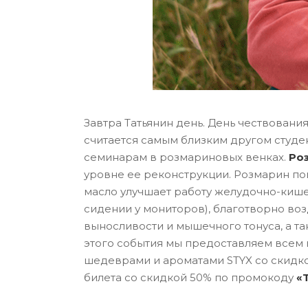
Завтра Татьянин день. День чествования
считается самым близким другом студе
семинарам в розмариновых венках.
Ро
уровне ее реконструкции. Розмарин пов
масло улучшает работу желудочно-кишеч
сидении у мониторов), благотворно во
выносливости и мышечного тонуса, а так
этого события мы предоставляем всем
шедеврами и ароматами STYX со скидкой
билета со скидкой 50% по промокоду
«