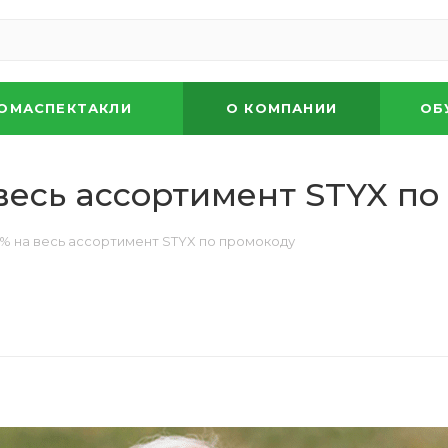
ОМАСПЕКТАКЛИ
О КОМПАНИИ
ОБ
 весь ассортимент STYX п
15% на весь ассортимент STYX по промокоду