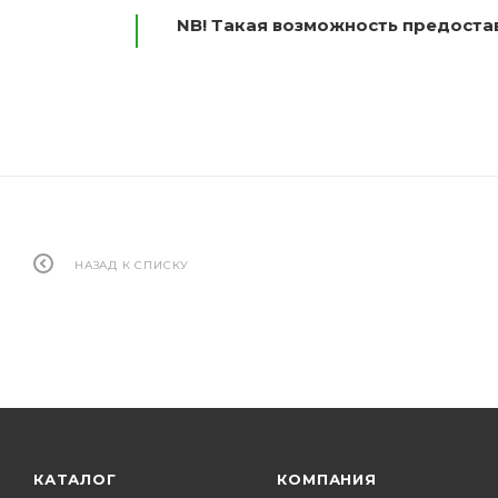
NB! Такая возможность предоставл
НАЗАД К СПИСКУ
КАТАЛОГ
КОМПАНИЯ