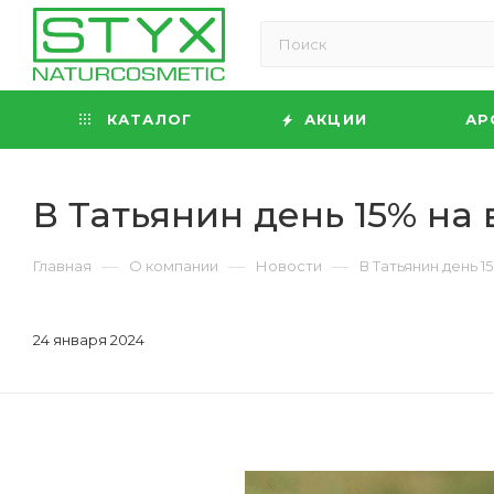
КАТАЛОГ
АКЦИИ
АР
В Татьянин день 15% на
—
—
—
Главная
О компании
Новости
В Татьянин день 
24 января 2024