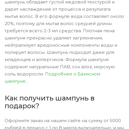
шампунь обладает густой медовой текстурой и
дарит наслаждение от процесса и результата
мытья волос. В его формуле вода составляет около
20%, поэтому для мытья волос средней длины
требуется всего 2-3 мл средства. Плотная пена
шампуня прекрасно удаляет загрязнения,
нейтрализует вредоносные компоненты воды и
полирует волосы. Шампунь подходит даже для
младенцев и аллергиков. Формула шампуня
содержит натуральные ПАВ, сок алоэ, морскую
соль, водоросли.
Подробнее о Базисном
шампуне...
Как получить шампунь в
подарок?
Оформите заказ на нашем сайте на сумму от 5000
рублей в период с 1 по 8 марта включительно, и мы