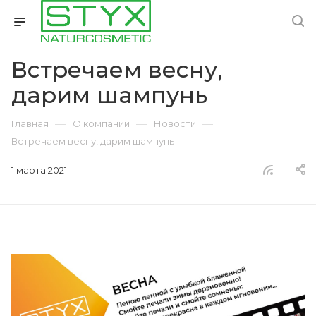
Встречаем весну,
дарим шампунь
—
—
—
Главная
О компании
Новости
Встречаем весну, дарим шампунь
1 марта 2021