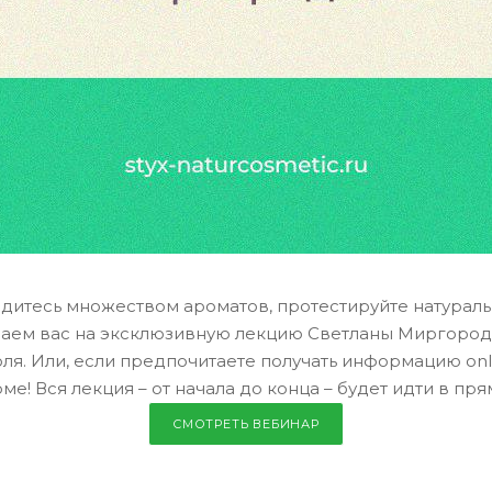
дитесь множеством ароматов, протестируйте натуральн
шаем вас на эксклюзивную лекцию Светланы Миргородс
ля. Или, если предпочитаете получать информацию onl
! Вся лекция – от начала до конца – будет идти в пря
СМОТРЕТЬ ВЕБИНАР