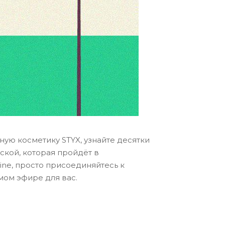
ую косметику STYX, узнайте десятки
кой, которая пройдёт в
ine, просто присоединяйтесь к
мом эфире для вас.