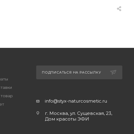
ПОДПИСАТЬСЯ НА РАССЫЛКУ
латы
ставки
 товар
info@styx-naturcosmetic.ru
ет
г. Москва, ул. Сущевская, 23,
Дом красоты ЭФИ