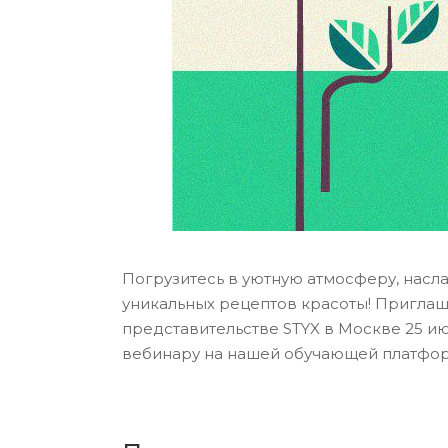
Погрузитесь в уютную атмосферу, насла
уникальных рецептов красоты! Пригла
представительстве STYX в Москве 25 ию
вебинару на нашей обучающей платформе