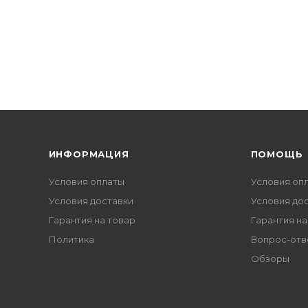
ИНФОРМАЦИЯ
ПОМОЩЬ
Условия оплаты
Условия оп
Условия доставки
Условия до
Гарантия на товар
Гарантия на
Политика
Вопрос-отв
Обзоры