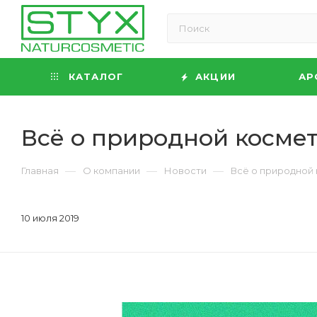
КАТАЛОГ
АКЦИИ
АР
Всё о природной космет
—
—
—
Главная
О компании
Новости
Всё о природной 
10 июля 2019