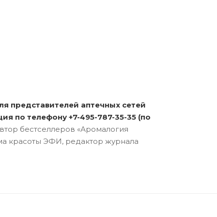
(для представителей аптечных сетей
ция по телефону +7-495-787-35-35 (по
втор бестселлеров «Аромалогия
ома красоты ЭФИ, редактор журнала