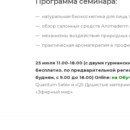
Программа семинара:
натуральная биокосметика для лица, 
обзор салонных средств Aromaderm
механизмы воздействия природных 
практическая ароматерапия в проф
25 июля 11.00-18.00 (с двумя гурман
бесплатно, по предварительной регист
будням, с 9.00 до 18.00) Online:
на Обу
Quantum Satis» и «QS Душистые матери
«Эфирный мир».