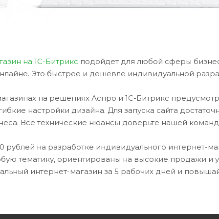
газин на 1С-Битрикс
подойдет для любой сферы бизнес
нлайне. Это быстрее и дешевле индивидуальной разра
магазинах на решениях Аспро и 1С-Битрикс предусмот
ибкие настройки дизайна. Для запуска сайта достаточ
неса. Все технические нюансы доверьте нашей команд
00 рублей на разработке индивидуального интернет-ма
юбую тематику, ориентированы на высокие продажи и
альный интернет-магазин за 5 рабочих дней и повышай