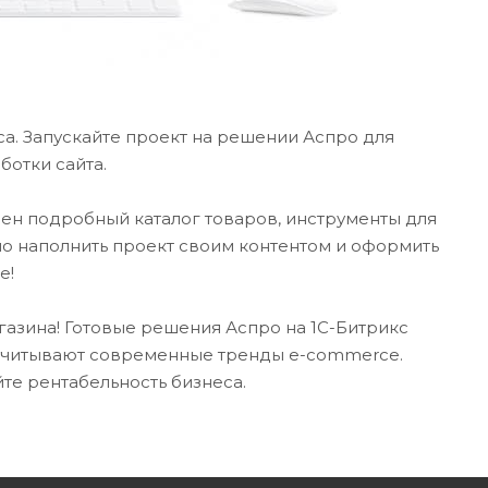
а. Запускайте проект на решении Аспро для
ботки сайта.
рен подробный каталог товаров, инструменты для
но наполнить проект своим контентом и оформить
е!
газина! Готовые решения Аспро на 1С-Битрикс
 учитывают современные тренды e-commerce.
те рентабельность бизнеса.