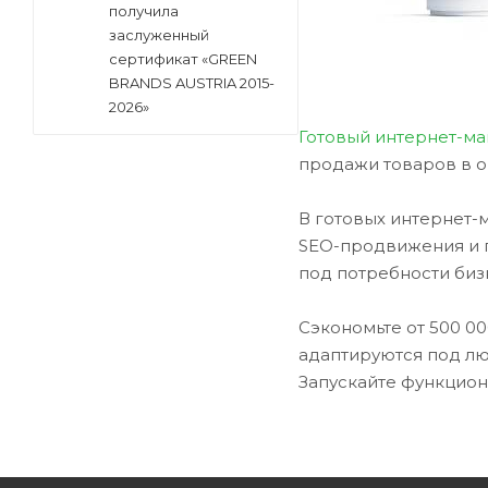
получила
заслуженный
сертификат «GREEN
BRANDS AUSTRIA 2015-
2026»
Готовый интернет-ма
продажи товаров в о
В готовых интернет-
SEO-продвижения и г
под потребности биз
Сэкономьте от 500 0
адаптируются под л
Запускайте функцион