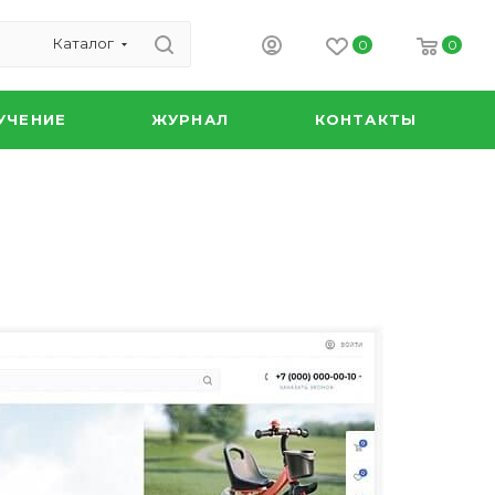
Каталог
0
0
УЧЕНИЕ
ЖУРНАЛ
КОНТАКТЫ
с