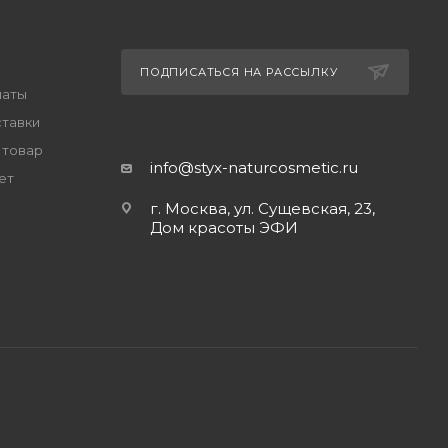
ПОДПИСАТЬСЯ НА РАССЫЛКУ
латы
ставки
 товар
info@styx-naturcosmetic.ru
ет
г. Москва, ул. Сущевская, 23,
Дом красоты ЭФИ