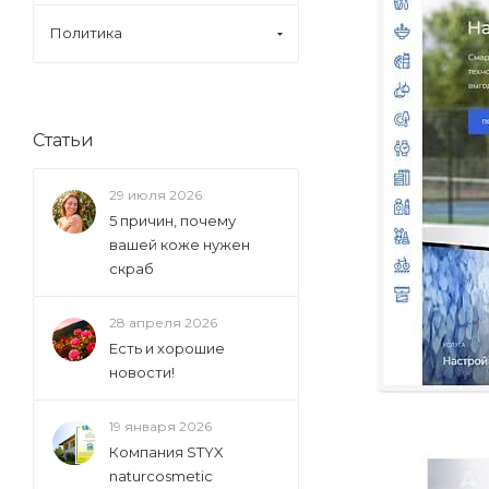
Политика
Статьи
29 июля 2026
5 причин, почему
вашей коже нужен
скраб
28 апреля 2026
Есть и хорошие
новости!
19 января 2026
Компания STYX
naturcosmetic