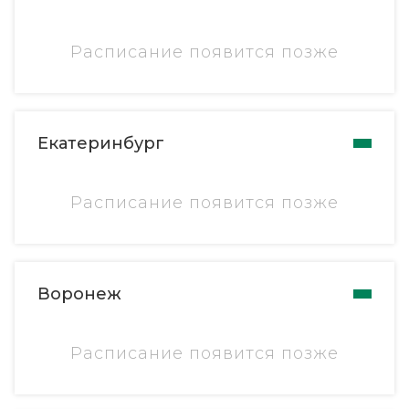
Расписание появится позже
Екатеринбург
Расписание появится позже
Воронеж
Расписание появится позже