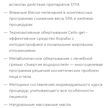
аспектах действия препаратов STYX
Влажные Виски-пеленания в комплексных
программах снижения веса, SPA и wellness-
процедурах
Термоактивные обертывания Cello-gel –
эффективное средство борьбы с
липодистрофией и локальными жировыми
отложениями
Метаболическое обертывание с лечебной
грязью «Энергия водорослей» — многоцелевая
программа решения косметических проблем
лица и тела.
Методики составления индивидуального курса
процедур, учитывающего все особенности
пациента.
Натуральные массажные масла