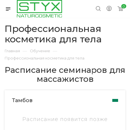
0
Профессиональная
косметика для тела
—
—
Главная
Обучение
Профессиональная косметика для тела
Расписание семинаров для
массажистов
Тамбов
Расписание появится позже