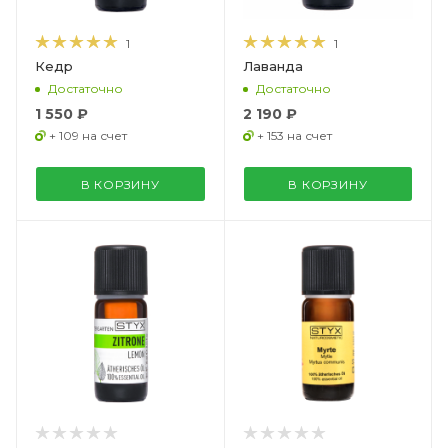
1
1
Кедр
Лаванда
Достаточно
Достаточно
1 550 ₽
2 190 ₽
+ 109 на счет
+ 153 на счет
В КОРЗИНУ
В КОРЗИНУ