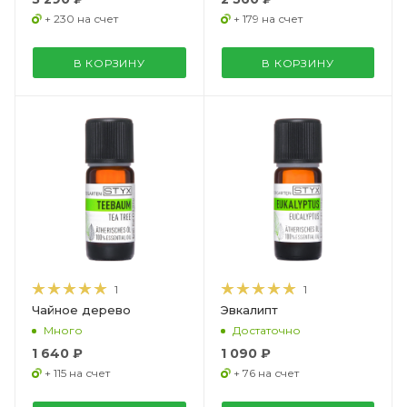
+ 230 на счет
+ 179 на счет
В КОРЗИНУ
В КОРЗИНУ
1
1
Чайное дерево
Эвкалипт
Много
Достаточно
1 640 ₽
1 090 ₽
+ 115 на счет
+ 76 на счет