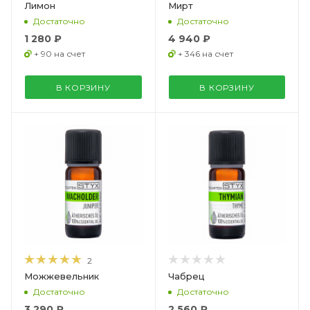
Лимон
Мирт
Достаточно
Достаточно
1 280 ₽
4 940 ₽
+ 90 на счет
+ 346 на счет
В КОРЗИНУ
В КОРЗИНУ
2
Можжевельник
Чабрец
Достаточно
Достаточно
3 290 ₽
2 560 ₽