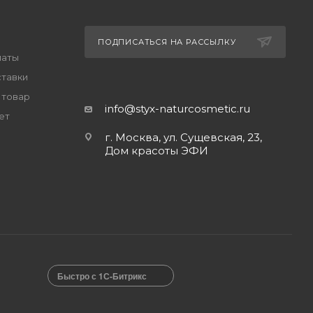
ПОДПИСАТЬСЯ НА РАССЫЛКУ
латы
ставки
 товар
info@styx-naturcosmetic.ru
ет
г. Москва, ул. Сущевская, 23,
Дом красоты ЭФИ
Быстро с 1С-Битрикс