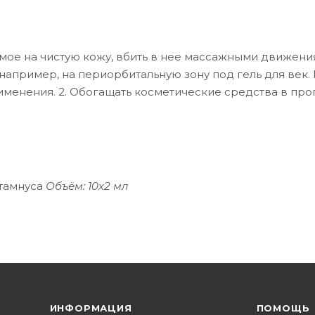
мое на чистую кожу, вбить в нее массажными движения
апример, на периорбитальную зону под гель для век. 
именения. 2. Обогащать косметические средства в про
отамнуса
Объём: 10х2 мл
ИНФОРМАЦИЯ
ПОМОЩЬ