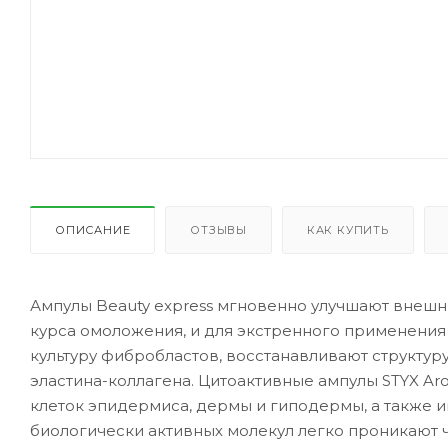
ОПИСАНИЕ
ОТЗЫВЫ
КАК КУПИТЬ
Ампулы Beauty express мгновенно улучшают внешни
курса омоложения, и для экстренного применения
культуру фибробластов, восстанавливают структу
эластина-коллагена. Цитоактивные ампулы STYX A
клеток эпидермиса, дермы и гиподермы, а также
биологически активных молекул легко проникают 