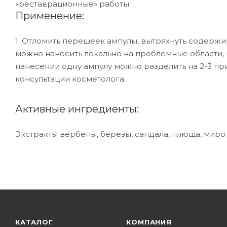
«реставрационные» работы.
Применение:
1. Отломить перешеек ампулы, вытряхнуть содержи
можно наносить локально на проблемные области, н
нанесении одну ампулу можно разделить на 2-3 пр
консультации косметолога.
Активные ингредиенты:
Экстракты вербены, березы, сандала, плюща, мир
КАТАЛОГ
КОМПАНИЯ