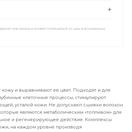
тернет-магазина и может отличаться от цен в розничных
 кожу и выравнивают ее цвет. Подходят и для
лубинные клеточные процессы, стимулируют
ющей, усталой кожи. Не допускают сшивки волокон
 которые являются метаболическим «топливом» для
льное и регенерирующее действие. Комплексы
ожи, на каждом уровне производя