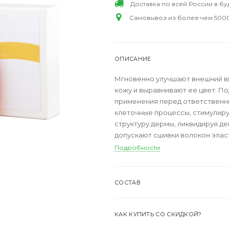
Доставка по всей России в б
Самовывоз из более чем 5000
ОПИСАНИЕ
Мгновенно улучшают внешний ви
кожу и выравнивают ее цвет. По
применения перед ответственн
клеточные процессы, стимулиру
структуру дермы, ликвидируя д
допускают сшивки волокон элас
Подробности
СОСТАВ
КАК КУПИТЬ СО СКИДКОЙ?