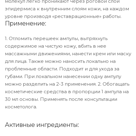
молекул легко проникают через роговой слой
эпидермиса к внутренним слоям кожи, на каждом
уровне производя «реставрационные» работы.
Применение:
1. Отломить перешеек ампулы, вытряхнуть
содержимое на чистую кожу, вбить в нее
массажными движениями, нанести крем или маску
для лица. Также можно наносить локально на
проблемные области. Подходит и для ухода за
губами. При локальном нанесении одну ампулу
можно разделить на 2-3 применения. 2. Обогащать
косметические средства в пропорции 1 ампула на
30 мл основы. Применять после консультации
косметолога.
Активные ингредиенты: