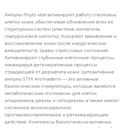
Ампулы Phyto vital активируют работу стволовых
клеток кожи, обеспечивая обновление всех ее
структурных систем (эластина, коллагена,
гиалуроновой кислоты). Ускоряют заживление и
восстановление кожи после хирургических
вмешательств, травм, стрессовых состояний.
Активизируют глубинные клеточные процессы,
ликвидируя дегенеративные процессы
страдающей от дерматита кожи. Цитоактивные
ампулы STYX Aromaderm — это активные
биологические стимуляторы, которые являются
метаболическим «топливом» для клеток
эпидермиса, дермы и гиподермы, а также имеют
системное антиоксидантное,
противовоспалительное и регенерирующее
действие. Комплексы биологически активных