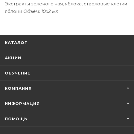
Экстракты зеленого чая, яблока, стволовые клетки
яблони
Объём: 10х2 мл
КАТАЛОГ
АКЦИИ
ОБУЧЕНИЕ
КОМПАНИЯ
ИНФОРМАЦИЯ
ПОМОЩЬ