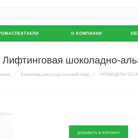
РОМАСПЕКТАКЛИ
О КОМПАНИИ
ОБ
фтинговая шоколадно-альги
—
—
чению
Косметика для ухода за кожей лица
АРОМАДЕРМ SECRET 
ДОБАВИТЬ В КОРЗИНУ