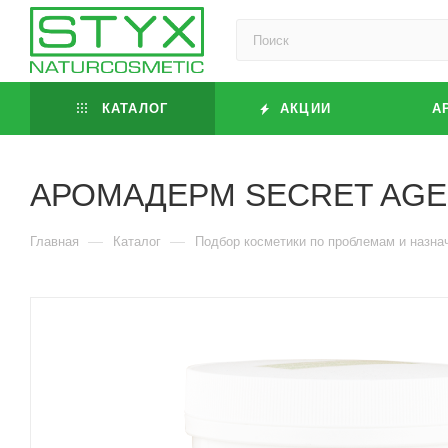
КАТАЛОГ
АКЦИИ
А
АРОМАДЕРМ SECRET AGE Ли
—
—
Главная
Каталог
Подбор косметики по проблемам и назна