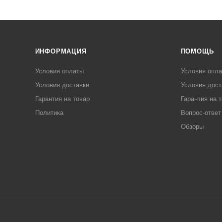
ИНФОРМАЦИЯ
ПОМОЩЬ
Условия оплаты
Условия опл
Условия доставки
Условия дост
Гарантия на товар
Гарантия на 
Политика
Вопрос-ответ
Обзоры