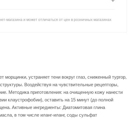
ет-магазина и может отличаться от цен в розничных магазинах
 морщинки, устраняет тени вокруг глаз, сниженный тургор,
структуры. Воздействуя на чувствительные рецепторы,
ние. Методика приготовления: на очищенную кожу нанести
твии клаустрофобии), оставить на 15 минут (до полной
щена. Активные ингредиенты: Диатомитовая глина
масла, в том числе иланг-иланг, соды сульфат