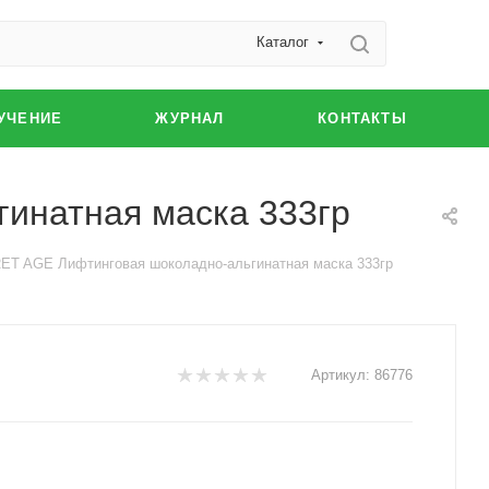
Каталог
УЧЕНИЕ
ЖУРНАЛ
КОНТАКТЫ
натная маска 333гр
AGE Лифтинговая шоколадно-альгинатная маска 333гр
Артикул:
86776