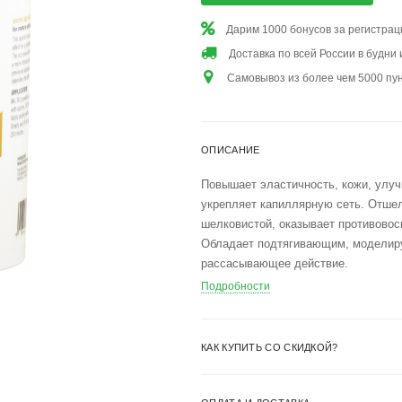
Дарим 1000 бонусов за регистра
Доставка по всей России в будни
Самовывоз из более чем 5000 пу
ОПИСАНИЕ
Повышает эластичность, кожи, улуч
укрепляет капиллярную сеть. Отшел
шелковистой, оказывает противовос
Обладает подтягивающим, моделир
рассасывающее действие.
Подробности
КАК КУПИТЬ СО СКИДКОЙ?