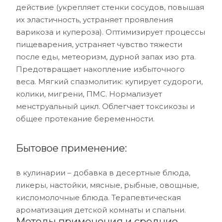
действие (укрепляет стенки сосудов, повышая
их эластичность, устраняет проявления
варикоза и купероза). Оптимизирует процессы
пищеварения, устраняет чувство тяжести
после еды, метеоризм, дурной запах изо рта.
Предотвращает накопление избыточного
веса. Мягкий спазмолитик: купирует судороги,
колики, мигрени, ПМС. Нормализует
менструальный цикл. Облегчает токсикозы и
общее протекание беременности.
Бытовое применение:
в кулинарии – добавка в десертные блюда,
ликеры, настойки, мясные, рыбные, овощные,
кисломолочные блюда. Терапевтическая
ароматизация детской комнаты и спальни.
Методы применения и средние