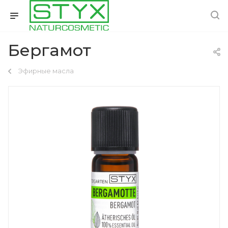
Бергамот
Эфирные масла