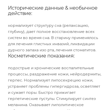
Исторические данные & необычное
действие:
нормализует структуру сна (релаксацию,
глубину), дает полное восстановление всех
систем во время сна. В старину применялось
для лечения глистных инвазий, ликвидации
дурного запаха изо рта, лечения стоматитов.
Косметические показания:
подострые и хронические воспалительные
процессы, раздражение кожи, нейродермиты,
герпес. Нормализует липосекрецию кожи,
устраняет проблемы гипергидроза, осветляет
и сужает поры. Быстро прижигает
герпетические пустулы. Стимулирует синтез
меланина. Оказывает липолитическое