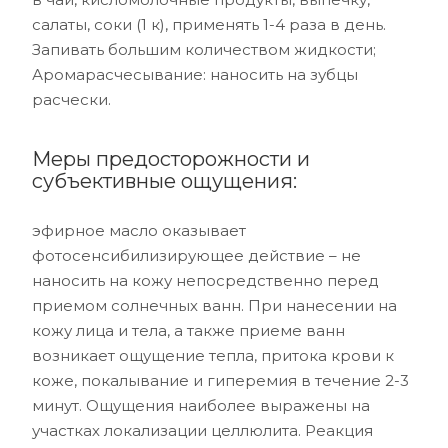
салаты, соки (1 к), применять 1-4 раза в день.
Запивать большим количеством жидкости;
Аромарасчесывание: наносить на зубцы
расчески.
Меры предосторожности и
субъективные ощущения:
эфирное масло оказывает
фотосенсибилизирующее действие – не
наносить на кожу непосредственно перед
приемом солнечных ванн. При нанесении на
кожу лица и тела, а также приеме ванн
возникает ощущение тепла, притока крови к
коже, покалывание и гиперемия в течение 2-3
минут. Ощущения наиболее выражены на
участках локализации целлюлита. Реакция