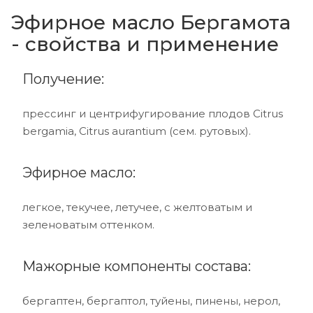
Эфирное масло Бергамота
- свойства и применение
Получение:
прессинг и центрифугирование плодов Citrus
bergamia, Citrus aurantium (сем. рутовых).
Эфирное масло:
легкое, текучее, летучее, с желтоватым и
зеленоватым оттенком.
Мажорные компоненты состава:
бергаптен, бергаптол, туйены, пинены, нерол,