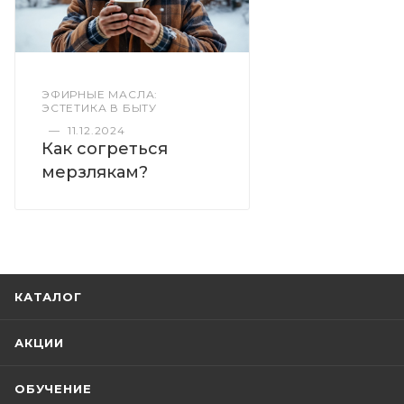
ЭФИРНЫЕ МАСЛА:
ЭСТЕТИКА В БЫТУ
—
11.12.2024
Как согреться
мерзлякам?
КАТАЛОГ
АКЦИИ
ОБУЧЕНИЕ