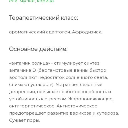
ели
,
мускат
,
корица
.
Терапевтический класс:
ароматический адаптоген. Афродизиак.
Основное действие:
«витамин солнца» - стимулирует синтез
витамина D (бергамотовые ванны быстро
восполняют недостаток солнечного света,
снимают усталость). Устраняет сезонные
депрессии, повышает работоспособность и
устойчивость к стрессам. Жаропонижающее,
антигерпетическое. Ангиотоническое:
предотвращает развитие варикоза и купероза.
Сужает поры.