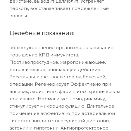
действие, выводит целлюлит. Устраняет
перхоть, восстанавливает поврежденные
волосы.
Целебные показания:
общее укрепление организма, закаливание,
повышение КПД иммунитета.
Противопростудное, жаропонижающее,
детоксическое, очищающее действие.
Восстанавливает после травм, болезней,
операций. Регенерирует. Эффективно при
ангинах, ларингитах, фарингитах, хроническом
тонзиллите. Нормализует гемодинамику,
стимулирует микроциркуляцию. Длительное
применение эффективно при артериальной
гипертензии, вегетососудистой дистонии,
астении и гипотонии. Ангиопротекторное