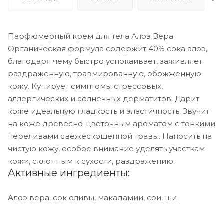
Парфюмерный крем для тела Алоэ Вера
Органическая формула содержит 40% сока алоэ,
благодаря чему быстро успокаивает, заживляет
раздраженную, травмированную, обожженную
кожу. Купирует симптомы стрессовых,
аллергических и солнечных дерматитов. Дарит
коже идеальную гладкость и эластичность. Звучит
на коже древесно-цветочным ароматом с тонкими
переливами свежескошенной травы. Наносить на
чистую кожу, особое внимание уделять участкам
кожи, склонным к сухости, раздражению.
Активные ингредиенты:
Алоэ вера, сок оливы, макадамии, сои, ши