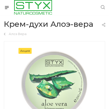
Крем-духи Алоэ-вера
Алоэ Вера
Акция