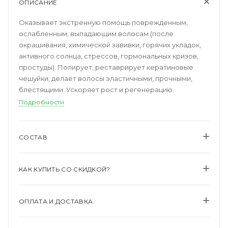
ОПИСАНИЕ
Оказывает экстренную помощь поврежденным,
ослабленным, выпадающим волосам (после
окрашивания, химической завивки, горячих укладок,
активного солнца, стрессов, гормональных кризов,
простуды). Полирует, реставрирует кератиновые
чешуйки, делает волосы эластичными, прочными,
блестящими. Ускоряет рост и регенерацию.
Подробности
СОСТАВ
КАК КУПИТЬ СО СКИДКОЙ?
ОПЛАТА И ДОСТАВКА