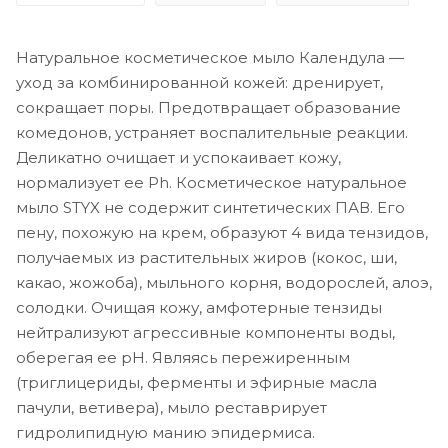
Натуральное косметическое мыло Календула —
уход за комбинированной кожей: дренирует,
сокращает поры. Предотвращает образование
комедонов, устраняет воспалительные реакции.
Деликатно очищает и успокаивает кожу,
нормализует ее Ph. Косметическое натуральное
мыло STYX не содержит синтетических ПАВ. Его
пену, похожую на крем, образуют 4 вида тензидов,
получаемых из растительных жиров (кокос, ши,
какао, жожоба), мыльного корня, водорослей, алоэ,
солодки. Очищая кожу, амфотерные тензиды
нейтрализуют агрессивные компоненты воды,
оберегая ее рН. Являясь пережиренным
(триглицериды, ферменты и эфирные масла
пачули, ветивера), мыло реставрирует
гидролипидную манию эпидермиса.