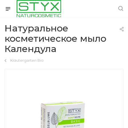
Натуральное
косметическое мыло
Календула
Kräutergarten Bio