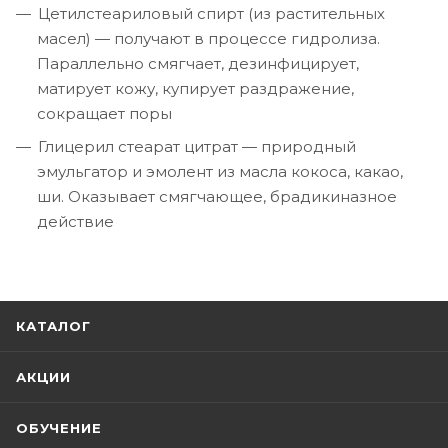
Цетилстеариловый спирт (из растительных
масел) — получают в процессе гидролиза.
Параллельно смягчает, дезинфицирует,
матирует кожу, купирует раздражение,
сокращает поры
Глицерил стеарат цитрат — природный
эмульгатор и эмолент из масла кокоса, какао,
ши. Оказывает смягчающее, брадикиназное
действие
КАТАЛОГ
АКЦИИ
ОБУЧЕНИЕ