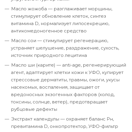
Масло жожоба — разглаживает морщины,
стимулирует обновление клеток, синтез
витамина D, нормализует липосекрецию,
антикомедоногенное средство
Масло сои — стимулирует регенерацию,
устраняет шелушение, раздражение, сухость,
источник природного лецитина
Масло ши (карите) — anti-age, регенерирующий
агент, адаптирует клетки кожи к УФО, купирует
стрессовые дерматиты, травмы, ожоги, укусы
насекомых, воспаления, защищает от
вредоносных экзогенных факторов (холод,
токсины, солнце, ветер), предотвращает
рубцовые дефекты
Экстракт календулы — охраняет баланс Рн,
превитамина D, онкопротектор, УФО-фильтр