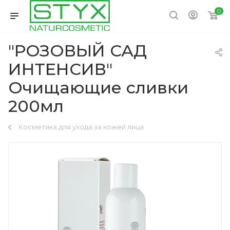
0
"РОЗОВЫЙ САД
ИНТЕНСИВ"
Очищающие сливки
200мл
Косметика для ухода за кожей лица