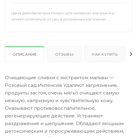
Цена действительна только для интернет-магазина и
может отличаться от цен в розничных магазинах
ОПИСАНИЕ
ОТЗЫВЫ
КАК КУПИТЬ
Очищающие сливки с экстрактом мальвы —
Розовый сад Интенсив Удаляют загрязнения,
продукты застоя, очень мягко очищают самую
нежную, капризную и чувствительную кожу.
Оказывают противовоспалительное,
регенерирующее действие. Устраняют
раздражение и шелушение. Обладают мощным
детоксическим и поросуживающим действием,