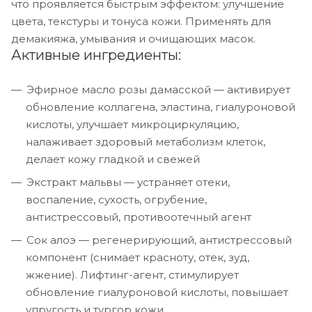
что проявляется быстрым эффектом: улучшение
цвета, текстуры и тонуса кожи. Применять для
демакияжа, умывания и очищающих масок.
Активные ингредиенты:
Эфирное масло розы дамасской — активирует
обновление коллагена, эластина, гиалуроновой
кислоты, улучшает микроциркуляцию,
налаживает здоровый метаболизм клеток,
делает кожу гладкой и свежей
Экстракт мальвы — устраняет отеки,
воспаление, сухость, огрубение,
антистрессовый, противоотечный агент
Сок алоэ — регенерирующий, антистрессовый
компонент (снимает красноту, отек, зуд,
жжение). Лифтинг-агент, стимулирует
обновление гиалуроновой кислоты, повышает
упругость и тургор кожи